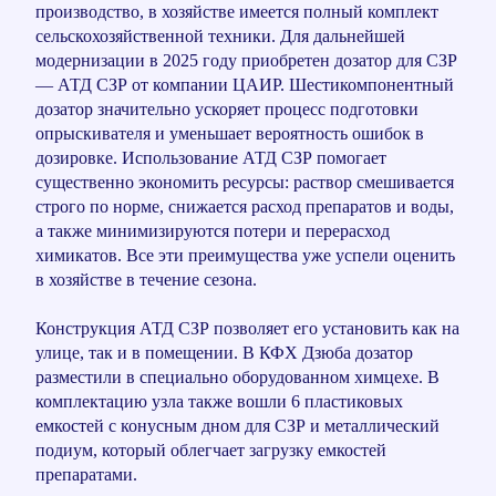
производство, в хозяйстве имеется полный комплект
сельскохозяйственной техники. Для дальнейшей
модернизации в 2025 году приобретен дозатор для СЗР
— АТД СЗР от компании ЦАИР. Шестикомпонентный
дозатор значительно ускоряет процесс подготовки
опрыскивателя и уменьшает вероятность ошибок в
дозировке. Использование АТД СЗР помогает
существенно экономить ресурсы: раствор смешивается
строго по норме, снижается расход препаратов и воды,
а также минимизируются потери и перерасход
химикатов. Все эти преимущества уже успели оценить
в хозяйстве в течение сезона.
Конструкция АТД СЗР позволяет его установить как на
улице, так и в помещении. В КФХ Дзюба дозатор
разместили в специально оборудованном химцехе. В
комплектацию узла также вошли 6 пластиковых
емкостей с конусным дном для СЗР и металлический
подиум, который облегчает загрузку емкостей
препаратами.