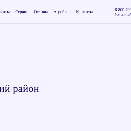
8 800 70
ъекты
Сервис
Отзывы
Агроблог
Контакты
бесплатный
ий район