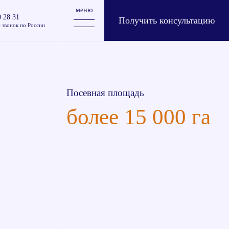
меню
0 28 31
Получить консультацию
 звонок по России
Посевная площадь
более 15 000 га