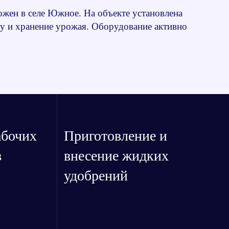
жен в селе Южное. На объекте установлена
у и хранение урожая. Оборудование активно
абочих
Приготовление и
в
внесение жидких
удобрений