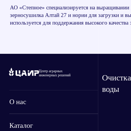
АО «Степное» специализируется на выращивании з
зерносушилка Алтай 27 и нории для загрузки и в
используется для поддержания высокого качества
Центр аграрных
инженерных решений
Очистка
воды
О нас
Каталог