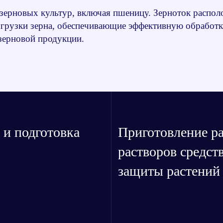
ерновых культур, включая пшеницу. Зерноток располо
ыгрузки зерна, обеспечивающие эффективную обработк
 зерновой продукции.
 и подготовка
Приготовление р
растворов средст
защиты растений